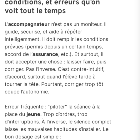
conditions, et erreurs qu’on
voit tout le temps
L’
accompagnateur
n’est pas un moniteur. Il
guide, sécurise, et aide à répéter
intelligemment. Il doit remplir les conditions
prévues (permis depuis un certain temps,
accord de l’
assurance
, etc.). Et surtout, il
doit accepter une chose : laisser faire, puis
corriger. Pas l’inverse. C’est contre-intuitif,
d’accord, surtout quand l’élève tarde à
tourner la tête. Pourtant, corriger trop tôt
coupe l’autonomie.
Erreur fréquente : “piloter” la séance à la
place du
jeune
. Trop d’ordres, trop
d’interruptions. À l’inverse, le silence complet
laisse les mauvaises habitudes s’installer. Le
bon dosage est simple :