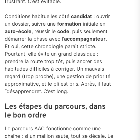
frustrant. C’est évitable.
Conditions habituelles côté
candidat
: ouvrir
un dossier, suivre une
formation
initiale en
auto
–
école
, réussir le
code
, puis seulement
démarrer la phase avec l’
accompagnateur
.
Et oui, cette chronologie paraît stricte.
Pourtant, elle évite un grand classique :
prendre la route trop tôt, puis ancrer des
habitudes difficiles à corriger. Un mauvais
regard (trop proche), une gestion de priorité
approximative, et le pli est pris. Après, il faut
“désapprendre”. C’est long.
Les étapes du parcours, dans
le bon ordre
Le parcours AAC fonctionne comme une
chaîne : si un maillon saute, tout se décale. Le