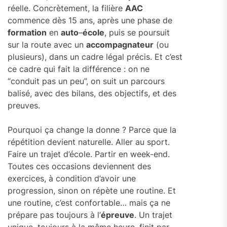
réelle. Concrètement, la filière
AAC
commence dès 15 ans, après une phase de
formation
en
auto
–
école
, puis se poursuit
sur la route avec un
accompagnateur
(ou
plusieurs), dans un cadre légal précis. Et c’est
ce cadre qui fait la différence : on ne
“conduit pas un peu”, on suit un parcours
balisé, avec des bilans, des objectifs, et des
preuves.
Pourquoi ça change la donne ? Parce que la
répétition devient naturelle. Aller au sport.
Faire un trajet d’école. Partir en week-end.
Toutes ces occasions deviennent des
exercices, à condition d’avoir une
progression, sinon on répète une routine. Et
une routine, c’est confortable… mais ça ne
prépare pas toujours à l’
épreuve
. Un trajet
unique, toujours à la même heure, finit par