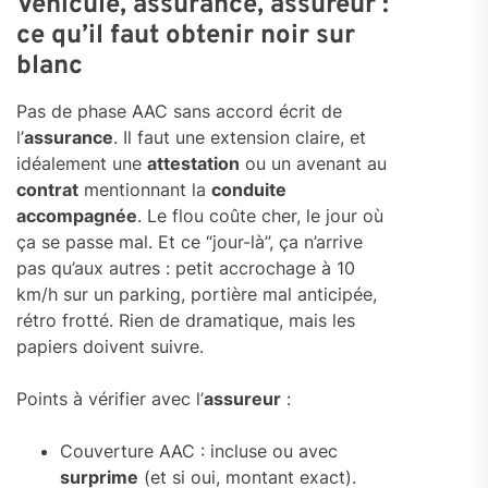
Véhicule, assurance, assureur :
ce qu’il faut obtenir noir sur
blanc
Pas de phase AAC sans accord écrit de
l’
assurance
. Il faut une extension claire, et
idéalement une
attestation
ou un avenant au
contrat
mentionnant la
conduite
accompagnée
. Le flou coûte cher, le jour où
ça se passe mal. Et ce “jour-là”, ça n’arrive
pas qu’aux autres : petit accrochage à 10
km/h sur un parking, portière mal anticipée,
rétro frotté. Rien de dramatique, mais les
papiers doivent suivre.
Points à vérifier avec l’
assureur
:
Couverture AAC : incluse ou avec
surprime
(et si oui, montant exact).