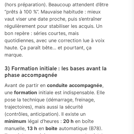
(hors préparation). Beaucoup attendent d’être
“prêts à 100 %”. Mauvaise habitude : mieux
vaut viser une date proche, puis s’entraîner
régulièrement pour stabiliser les acquis. Un
bon repère : séries courtes, mais
quotidiennes, avec une correction lue à voix
haute. Ça paraît bête… et pourtant, ça
marque.
3) Formation initiale : les bases avant la
phase accompagnée
Avant de partir en
conduite
accompagnée
,
une
formation
initiale est indispensable. Elle
pose la technique (démarrage, freinage,
trajectoires), mais aussi la sécurité
(contrôles, anticipation). Il existe un
minimum
légal d’heures :
20 h
en boîte
manuelle,
13 h
en
boite
automatique (B78).