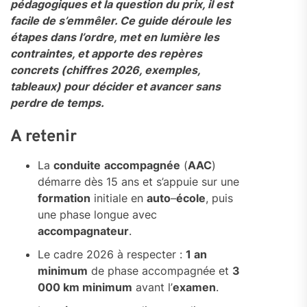
pédagogiques et la question du prix, il est
facile de s’emmêler. Ce guide déroule les
étapes dans l’ordre, met en lumière les
contraintes, et apporte des repères
concrets (chiffres 2026, exemples,
tableaux) pour décider et avancer sans
perdre de temps.
A retenir
La
conduite
accompagnée
(
AAC
)
démarre dès 15 ans et s’appuie sur une
formation
initiale en
auto
–
école
, puis
une phase longue avec
accompagnateur
.
Le cadre 2026 à respecter :
1 an
minimum
de phase accompagnée et
3
000 km minimum
avant l’
examen
.