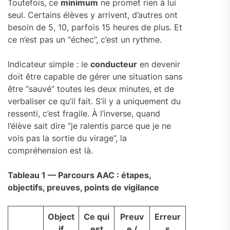
Toutefois, ce
minimum
ne promet rien à lui
seul. Certains élèves y arrivent, d’autres ont
besoin de 5, 10, parfois 15 heures de plus. Et
ce n’est pas un “échec”, c’est un rythme.
Indicateur simple : le
conducteur
en devenir
doit être capable de gérer une situation sans
être “sauvé” toutes les deux minutes, et de
verbaliser ce qu’il fait. S’il y a uniquement du
ressenti, c’est fragile. À l’inverse, quand
l’élève sait dire “je ralentis parce que je ne
vois pas la sortie du virage”, la
compréhension est là.
Tableau 1 — Parcours AAC : étapes,
objectifs, preuves, points de vigilance
Object
Ce qui
Preuv
Erreur
if
est
e /
s