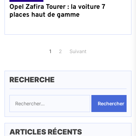
Opel Zafira Tourer : la voiture 7
places haut de gamme
Pagination
1
2
Suivant
des
publications
RECHERCHE
Rechercher :
ARTICLES RÉCENTS