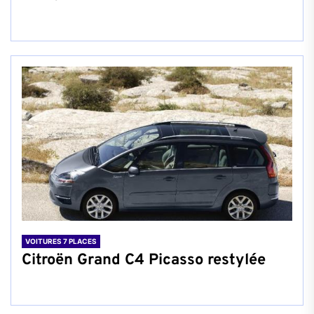
VOITURES 7 PLACES
Citroën Grand C4 Picasso restylée