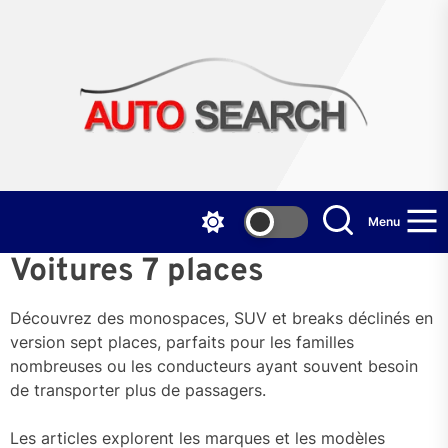
Skip
to
the
Aut
content
Sea
Menu
Voitures 7 places
Découvrez des monospaces, SUV et breaks déclinés en
version sept places, parfaits pour les familles
nombreuses ou les conducteurs ayant souvent besoin
de transporter plus de passagers.
Les articles explorent les marques et les modèles