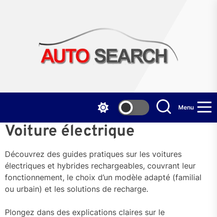
Skip
to
the
Aut
content
Sea
Menu
Voiture électrique
Découvrez des guides pratiques sur les voitures
électriques et hybrides rechargeables, couvrant leur
fonctionnement, le choix d’un modèle adapté (familial
ou urbain) et les solutions de recharge.
Plongez dans des explications claires sur le