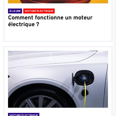
À LA UNE
VOITURE ÉLECTRIQUE
Comment fonctionne un moteur
électrique ?
VOITURE ÉLECTRIQUE