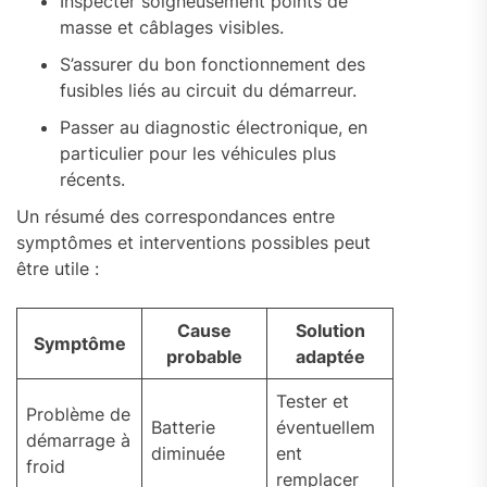
Inspecter soigneusement points de
masse et câblages visibles.
S’assurer du bon fonctionnement des
fusibles liés au circuit du démarreur.
Passer au diagnostic électronique, en
particulier pour les véhicules plus
récents.
Un résumé des correspondances entre
symptômes et interventions possibles peut
être utile :
Cause
Solution
Symptôme
probable
adaptée
Tester et
Problème de
Batterie
éventuellem
démarrage à
diminuée
ent
froid
remplacer