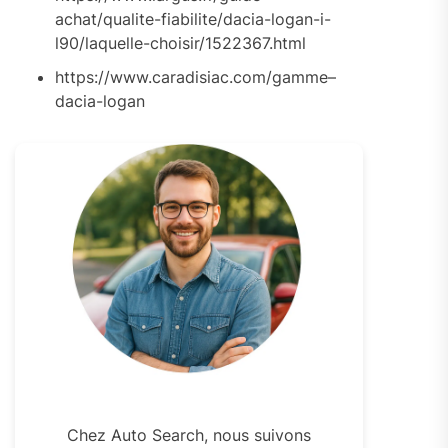
achat/qualite-fiabilite/dacia-logan-i-
l90/laquelle-choisir/1522367.html
https://www.caradisiac.com/gamme–
dacia-logan
Chez Auto Search, nous suivons