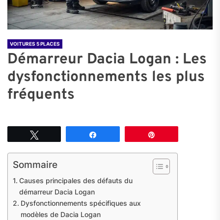
VOITURES 5 PLACES
Démarreur Dacia Logan : Les
dysfonctionnements les plus
fréquents
Tweetez
Partagez
Épingle
Sommaire
Causes principales des défauts du
démarreur Dacia Logan
Dysfonctionnements spécifiques aux
modèles de Dacia Logan