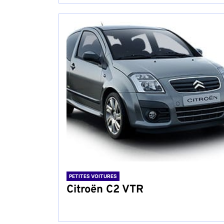
PETITES VOITURES
Citroën C2 VTR