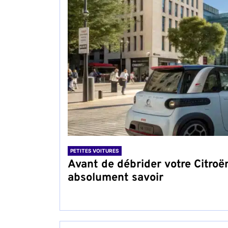
PETITES VOITURES
Avant de débrider votre Citroë
absolument savoir