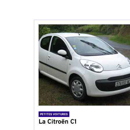
PETITES VOITURES
La Citroën C1