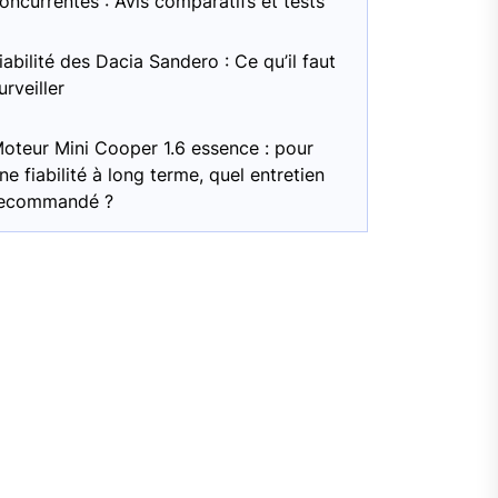
oncurrentes : Avis comparatifs et tests
iabilité des Dacia Sandero : Ce qu’il faut
urveiller
oteur Mini Cooper 1.6 essence : pour
ne fiabilité à long terme, quel entretien
ecommandé ?