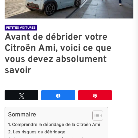
PETITES VOITURES
Avant de débrider votre
Citroën Ami, voici ce que
vous devez absolument
savoir
Tweetez
Partagez
Épingle
Sommaire
Comprendre le débridage de la Citroën Ami
Les risques du débridage