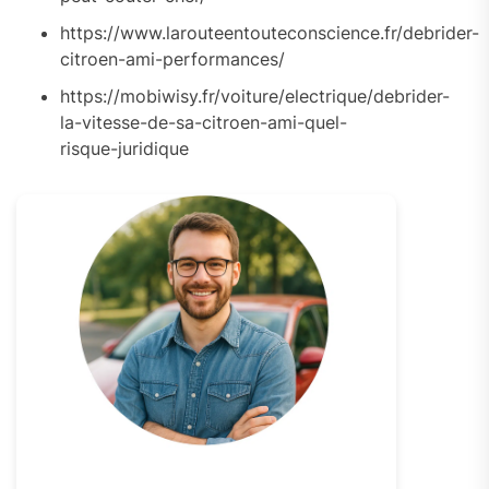
https://www.larouteentouteconscience.fr/debrider-
citroen-ami-performances/
https://mobiwisy.fr/voiture/electrique/debrider-
la-vitesse-de-sa-citroen-ami-quel-
risque-juridique