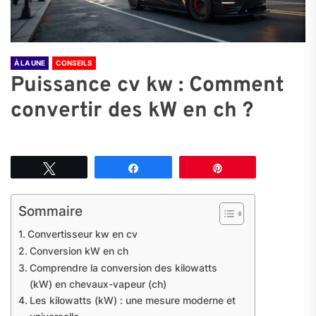
À LA UNE
CONSEILS
Puissance cv kw : Comment
convertir des kW en ch ?
Tweetez
Partagez
Épingle
Sommaire
Convertisseur kw en cv
Conversion kW en ch
Comprendre la conversion des kilowatts
(kW) en chevaux-vapeur (ch)
Les kilowatts (kW) : une mesure moderne et