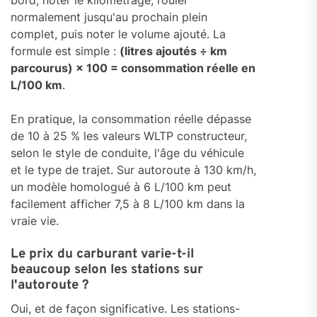
bord, noter le kilométrage, rouler
normalement jusqu'au prochain plein
complet, puis noter le volume ajouté. La
formule est simple :
(litres ajoutés ÷ km
parcourus) × 100 = consommation réelle en
L/100 km
.
En pratique, la consommation réelle dépasse
de 10 à 25 % les valeurs WLTP constructeur,
selon le style de conduite, l'âge du véhicule
et le type de trajet. Sur autoroute à 130 km/h,
un modèle homologué à 6 L/100 km peut
facilement afficher 7,5 à 8 L/100 km dans la
vraie vie.
Le prix du carburant varie-t-il
beaucoup selon les stations sur
l'autoroute ?
Oui, et de façon significative. Les stations-