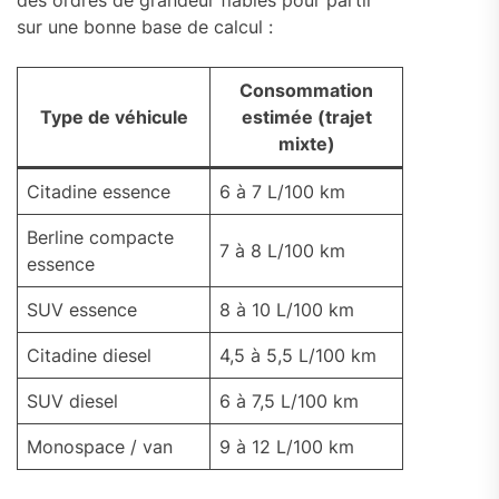
des ordres de grandeur fiables pour partir
sur une bonne base de calcul :
Consommation
Type de véhicule
estimée (trajet
mixte)
Citadine essence
6 à 7 L/100 km
Berline compacte
7 à 8 L/100 km
essence
SUV essence
8 à 10 L/100 km
Citadine diesel
4,5 à 5,5 L/100 km
SUV diesel
6 à 7,5 L/100 km
Monospace / van
9 à 12 L/100 km