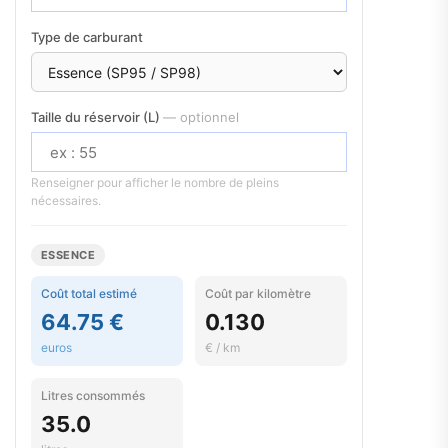
Type de carburant
Taille du réservoir (L)
— optionnel
Renseigner pour afficher le nombre de pleins
nécessaires.
ESSENCE
Coût total estimé
Coût par kilomètre
64.75 €
0.130
euros
€ / km
Litres consommés
35.0