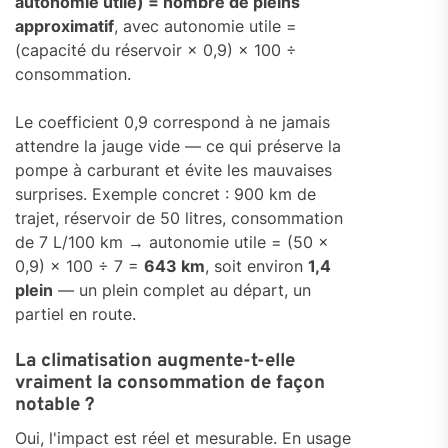
autonomie utile) = nombre de pleins
approximatif
, avec autonomie utile =
(capacité du réservoir × 0,9) × 100 ÷
consommation.
Le coefficient 0,9 correspond à ne jamais
attendre la jauge vide — ce qui préserve la
pompe à carburant et évite les mauvaises
surprises. Exemple concret : 900 km de
trajet, réservoir de 50 litres, consommation
de 7 L/100 km → autonomie utile = (50 ×
0,9) × 100 ÷ 7 =
643 km
, soit environ
1,4
plein
— un plein complet au départ, un
partiel en route.
La climatisation augmente-t-elle
vraiment la consommation de façon
notable ?
Oui, l'impact est réel et mesurable. En usage