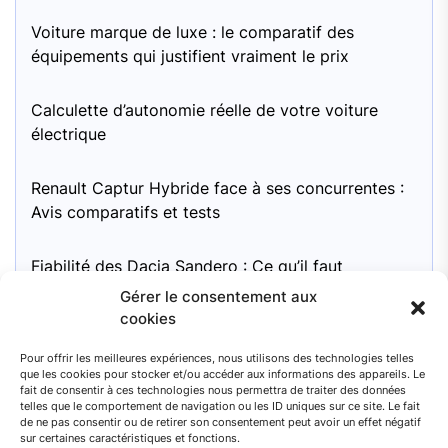
Voiture marque de luxe : le comparatif des
équipements qui justifient vraiment le prix
Calculette d’autonomie réelle de votre voiture
électrique
Renault Captur Hybride face à ses concurrentes :
Avis comparatifs et tests
Fiabilité des Dacia Sandero : Ce qu’il faut
surveiller
Gérer le consentement aux
cookies
Moteur Mini Cooper 1.6 essence : pour une
Pour offrir les meilleures expériences, nous utilisons des technologies telles
fiabilité à long terme, quel entretien recommandé
que les cookies pour stocker et/ou accéder aux informations des appareils. Le
?
fait de consentir à ces technologies nous permettra de traiter des données
telles que le comportement de navigation ou les ID uniques sur ce site. Le fait
de ne pas consentir ou de retirer son consentement peut avoir un effet négatif
sur certaines caractéristiques et fonctions.