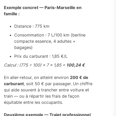
Exemple concret — Paris-Marseille en
famille :
Distance : 775 km
Consommation : 7 L/100 km (berline
compacte essence, 4 adultes +
bagages)
Prix du carburant : 1,85 €/L
Calcul : (775 ÷ 100) × 7 × 1,85 =
100,24 €
En aller-retour, on atteint environ
200 € de
carburant
, soit 50 € par passager. Un chiffre
qui aide souvent à trancher entre voiture et
train — ou à répartir les frais de façon
équitable entre les occupants.
Deuxième exemple — Trajet professionnel