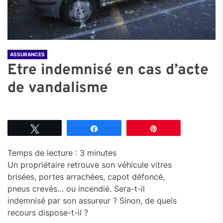
ASSURANCES
Etre indemnisé en cas d’acte
de vandalisme
Tweetez
Partagez
Épingle
Temps de lecture :
3
minutes
Un propriétaire retrouve son véhicule vitres
brisées, portes arrachées, capot défoncé,
pneus crevés… ou incendié. Sera-t-il
indemnisé par son assureur ? Sinon, de quels
recours dispose-t-il ?