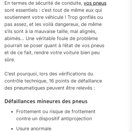
En termes de sécurité de conduite,
vos pneus
sont essentiels : c’est tout de même eux qui
soutiennent votre véhicule ! Trop gonflés ou
pas assez, et les voilà dangereux, de même
s’ils sont à la mauvaise taille, mal alignés,
abimés… Une véritable foule de problème
pourrait se poser quant à l’état de vos pneus
et de ce fait, rendre votre voiture bien peu
sûre.
C’est pourquoi, lors des vérifications du
contrôle technique, 16 points de défaillance
des pneumatiques peuvent être relevés :
Défaillances mineures des pneus
Frottement ou risque de frottement
contre un dispositif antiprojection
Usure anormale