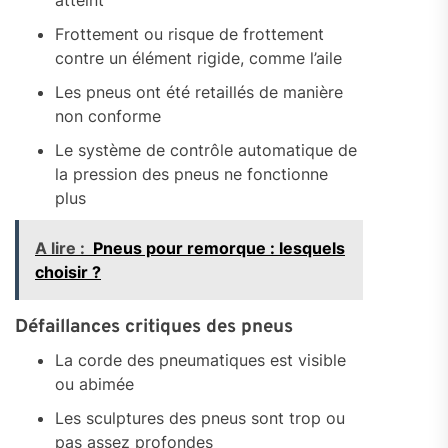
atteint
Frottement ou risque de frottement
contre un élément rigide, comme l’aile
Les pneus ont été retaillés de manière
non conforme
Le système de contrôle automatique de
la pression des pneus ne fonctionne
plus
A lire :
Pneus pour remorque : lesquels
choisir ?
Défaillances critiques des pneus
La corde des pneumatiques est visible
ou abimée
Les sculptures des pneus sont trop ou
pas assez profondes