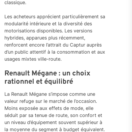
classique.
Les acheteurs apprécient particulièrement sa
modularité intérieure et la diversité des
motorisations disponibles. Les versions
hybrides, apparues plus récemment,
renforcent encore l’attrait du Captur auprès
d’un public attentif à la consommation et aux
usages mixtes ville-route.
Renault Mégane : un choix
rationnel et équilibré
La Renault Mégane s’impose comme une
valeur refuge sur le marché de l’occasion.
Moins exposée aux effets de mode, elle
séduit par sa tenue de route, son confort et
un niveau d’équipement souvent supérieur à
la moyenne du segment à budget équivalent.