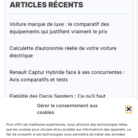
ARTICLES RÉCENTS
Voiture marque de luxe : le comparatif des
équipements qui justifient vraiment le prix
Calculette d’autonomie réelle de votre voiture
électrique
Renault Captur Hybride face à ses concurrentes :
Avis comparatifs et tests
Fiabilité des Dacia Sandero : Ce qu’il faut
surveiller
Gérer le consentement aux
cookies
Moteur Mini Cooper 1.6 essence : pour une
Pour offrir les meilleures expériences, nous utilisons des technologies telles
fiabilité à long terme, quel entretien recommandé
que les cookies pour stocker et/ou accéder aux informations des appareils. Le
?
fait de consentir à ces technologies nous permettra de traiter des données