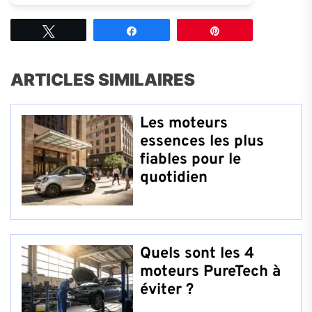
Tweetez
Partagez
Épingle
ARTICLES SIMILAIRES
Les moteurs
essences les plus
fiables pour le
quotidien
Quels sont les 4
moteurs PureTech à
éviter ?