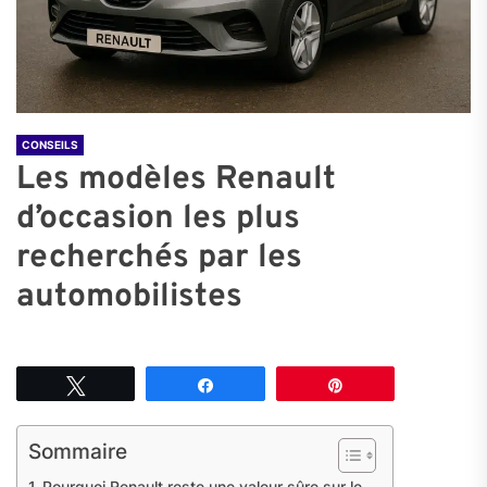
CONSEILS
Les modèles Renault
d’occasion les plus
recherchés par les
automobilistes
Tweetez
Partagez
Épingle
Sommaire
Pourquoi Renault reste une valeur sûre sur le