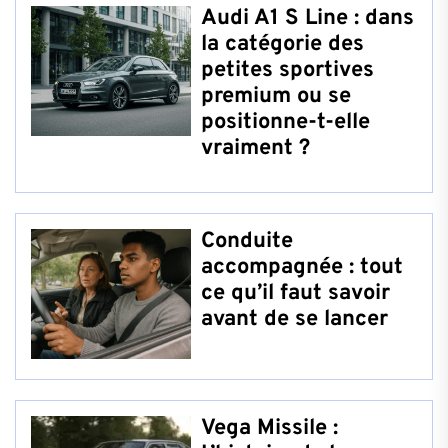
Audi A1 S Line : dans
la catégorie des
petites sportives
premium ou se
positionne-t-elle
vraiment ?
Conduite
accompagnée : tout
ce qu’il faut savoir
avant de se lancer
Vega Missile :