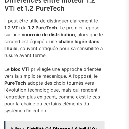
Différences entre moteur 1.2
VTi et 1.2 PureTech
Il peut être utile de distinguer clairement le
1.2 VTi
du
1.2 PureTech
. Le premier repose
sur une
courroie de distribution
, alors que le
second est équipé d’une
chaîne logée dans
l’huile
, souvent critiquée pour sa sensibilité à
l’usure avant terme.
Le
bloc VTi
privilégie une approche orientée
vers la simplicité mécanique. À l’opposé, le
PureTech
adopte des choix tour­nés vers
l’évolution technologique, mais qui rendent
l’entretien plus exigeant, comme c’est le cas
pour la chaîne ou certains éléments du
système d’injection.