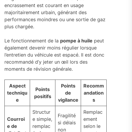
encrassement est courant en usage
majoritairement urbain, générant des
performances moindres ou une sortie de gaz
plus chargée.
Le fonctionnement de la
pompe à huile
peut
également devenir moins régulier lorsque
l’entretien du véhicule est espacé. Il est donc
recommandé d’y jeter un œil lors des
moments de révision générale.
Aspect
Points
Recomm
Points
techniqu
de
andation
positifs
e
vigilance
s
Structur
Remplac
Fragilité
Courroi
e simple,
ement
si délais
e de
remplac
selon le
non