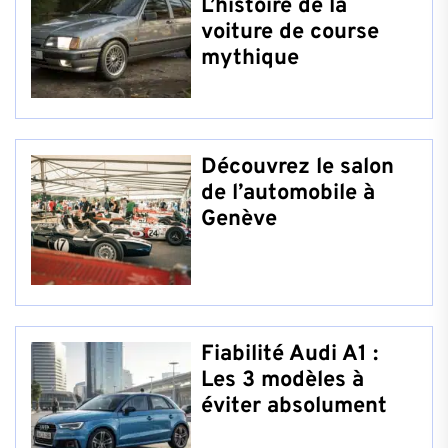
L’histoire de la
voiture de course
mythique
Découvrez le salon
de l’automobile à
Genève
Fiabilité Audi A1 :
Les 3 modèles à
éviter absolument