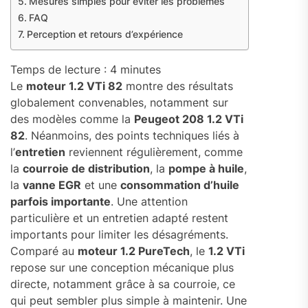
Mesures simples pour éviter les problèmes
FAQ
Perception et retours d’expérience
Temps de lecture :
4
minutes
Le
moteur 1.2 VTi 82
montre des résultats
globalement convenables, notamment sur
des modèles comme la
Peugeot 208 1.2 VTi
82
. Néanmoins, des points techniques liés à
l’
entretien
reviennent régulièrement, comme
la
courroie de distribution
, la
pompe à huile
,
la
vanne EGR
et une
consommation d’huile
parfois importante
. Une attention
particulière et un entretien adapté restent
importants pour limiter les désagréments.
Comparé au
moteur 1.2 PureTech
, le
1.2 VTi
repose sur une conception mécanique plus
directe, notamment grâce à sa courroie, ce
qui peut sembler plus simple à maintenir. Une