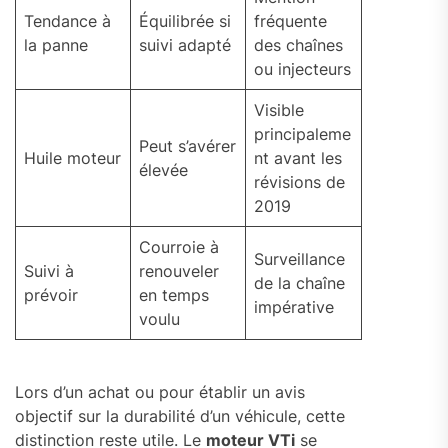
Tendance à
Équilibrée si
fréquente
la panne
suivi adapté
des chaînes
ou injecteurs
Visible
principaleme
Peut s’avérer
Huile moteur
nt avant les
élevée
révisions de
2019
Courroie à
Surveillance
Suivi à
renouveler
de la chaîne
prévoir
en temps
impérative
voulu
Lors d’un achat ou pour établir un avis
objectif sur la durabilité d’un véhicule, cette
distinction reste utile. Le
moteur VTi
se