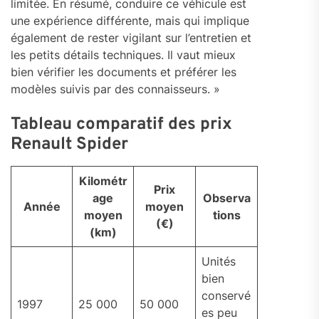
limitée. En résumé, conduire ce véhicule est
une expérience différente, mais qui implique
également de rester vigilant sur l’entretien et
les petits détails techniques. Il vaut mieux
bien vérifier les documents et préférer les
modèles suivis par des connaisseurs. »
Tableau comparatif des prix
Renault Spider
Kilométr
Prix
age
Observa
Année
moyen
moyen
tions
(€)
(km)
Unités
bien
conservé
1997
25 000
50 000
es peu