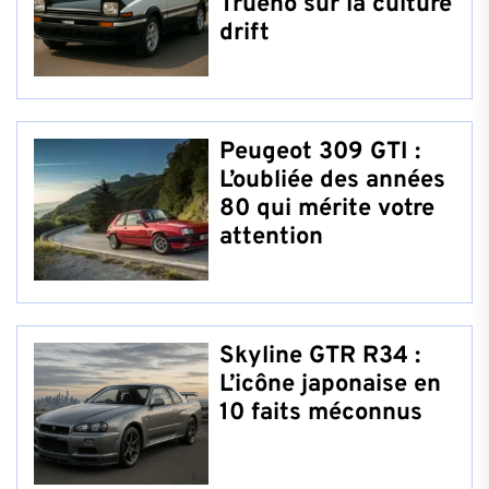
Trueno sur la culture
drift
Peugeot 309 GTI :
L’oubliée des années
80 qui mérite votre
attention
Skyline GTR R34 :
L’icône japonaise en
10 faits méconnus