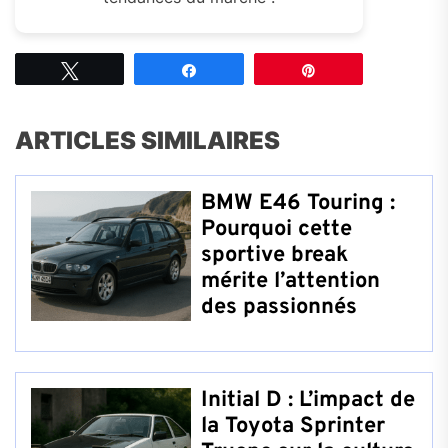
Tweetez
Partagez
Épingle
ARTICLES SIMILAIRES
BMW E46 Touring :
Pourquoi cette
sportive break
mérite l’attention
des passionnés
Initial D : L’impact de
la Toyota Sprinter