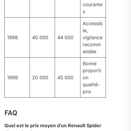
courante
s
Accessib
le,
1998
40 000
44 000
vigilance
recomm
andée
Bonne
proporti
1999
20 000
45 000
on
qualité-
prix
FAQ
Quel est le prix moyen d’un Renault Spider