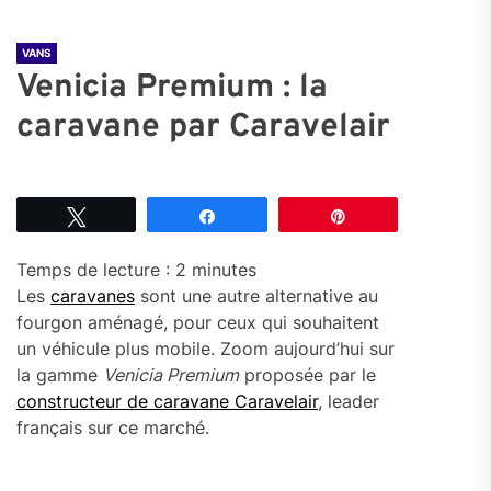
VANS
Venicia Premium : la
caravane par Caravelair
Tweetez
Partagez
Épingle
Temps de lecture :
2
minutes
Les
caravanes
sont une autre alternative au
fourgon aménagé, pour ceux qui souhaitent
un véhicule plus mobile. Zoom aujourd’hui sur
la gamme
Venicia Premium
proposée par le
constructeur de caravane Caravelair
, leader
français sur ce marché.