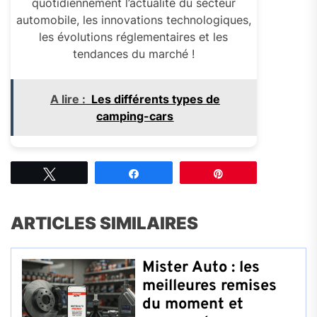
quotidiennement l’actualité du secteur
automobile, les innovations technologiques,
les évolutions réglementaires et les
tendances du marché !
A lire :
Les différents types de
camping-cars
Tweetez
Partagez
Épingle
ARTICLES SIMILAIRES
Mister Auto : les
meilleures remises
du moment et