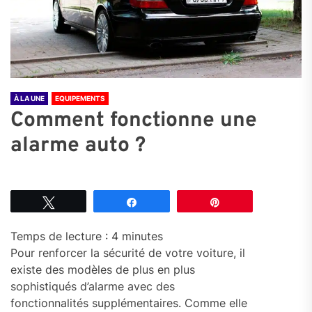
À LA UNE
EQUIPEMENTS
Comment fonctionne une
alarme auto ?
Tweetez
Partagez
Épingle
Temps de lecture :
4
minutes
Pour renforcer la sécurité de votre voiture, il
existe des modèles de plus en plus
sophistiqués d’alarme avec des
fonctionnalités supplémentaires. Comme elle