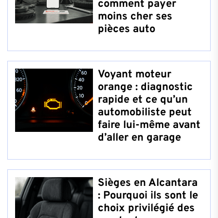
comment payer
moins cher ses
pièces auto
Voyant moteur
orange : diagnostic
rapide et ce qu’un
automobiliste peut
faire lui-même avant
d’aller en garage
Sièges en Alcantara
: Pourquoi ils sont le
choix privilégié des