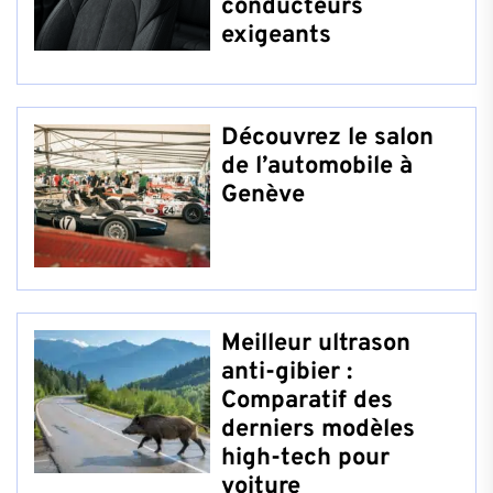
conducteurs
exigeants
Découvrez le salon
de l’automobile à
Genève
Meilleur ultrason
anti-gibier :
Comparatif des
derniers modèles
high-tech pour
voiture