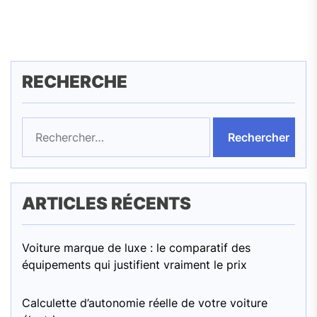
pos
RECHERCHE
Rechercher :
ARTICLES RÉCENTS
Voiture marque de luxe : le comparatif des
équipements qui justifient vraiment le prix
Calculette d’autonomie réelle de votre voiture